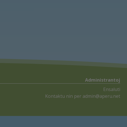
Administrantoj
Ensaluti
Kontaktu nin per
admin@aperu.net