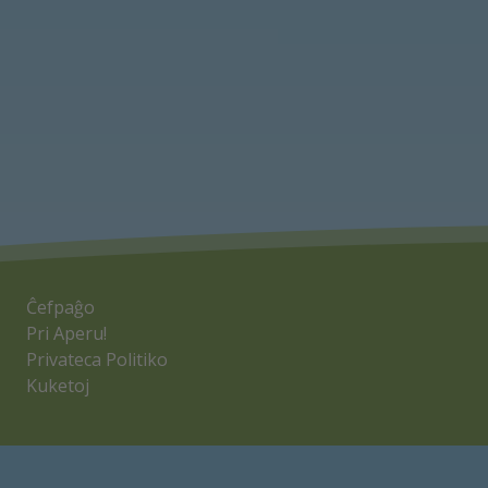
Ĉefpaĝo
Pri Aperu!
Privateca Politiko
Kuketoj