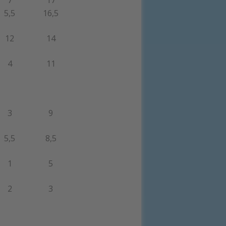
5,5
16,5
12
14
4
11
3
9
5,5
8,5
1
5
2
3