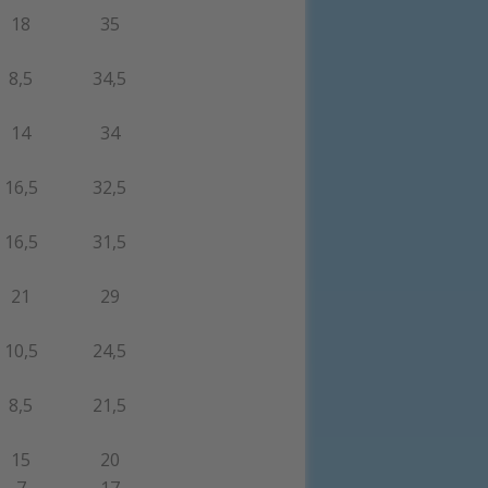
18
35
8,5
34,5
14
34
16,5
32,5
16,5
31,5
21
29
10,5
24,5
8,5
21,5
15
20
7
17