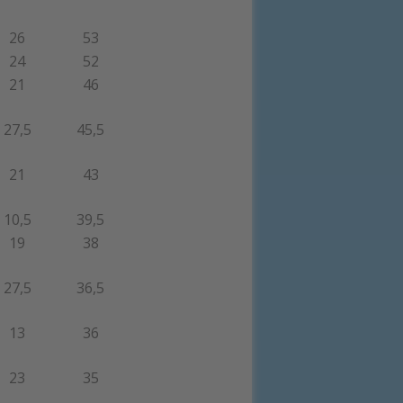
26
53
24
52
21
46
27,5
45,5
21
43
10,5
39,5
19
38
27,5
36,5
13
36
23
35